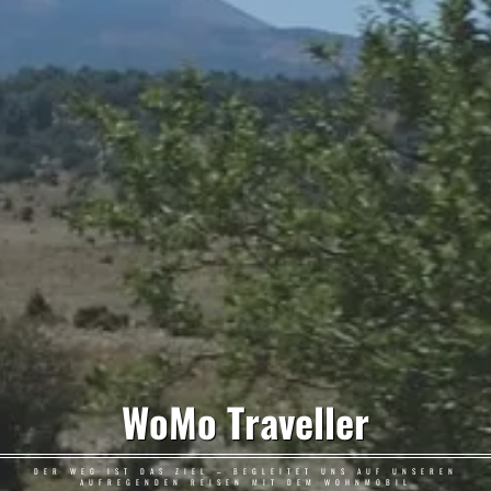
WoMo Traveller
DER WEG IST DAS ZIEL – BEGLEITET UNS AUF UNSEREN
AUFREGENDEN REISEN MIT DEM WOHNMOBIL