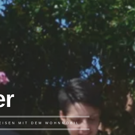
er
EISEN MIT DEM WOHNMOBIL