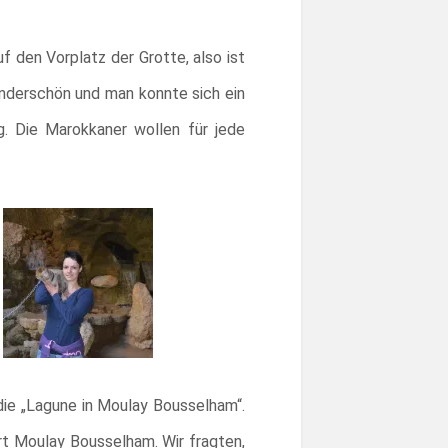
 den Vorplatz der Grotte, also ist
underschön und man konnte sich ein
g. Die Marokkaner wollen für jede
die „Lagune in Moulay Bousselham“.
t Moulay Bousselham. Wir fragten,