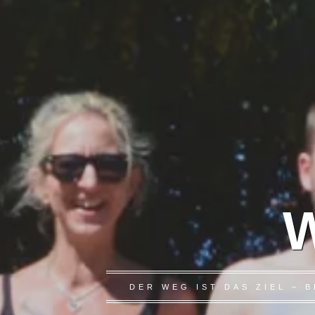
W
DER WEG IST DAS ZIEL –