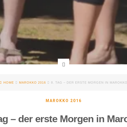
HOME
MAROKKO 2016
8. TAG – DER ERSTE MORGEN IN MAROKK
MAROKKO 2016
Tag – der erste Morgen in Mar