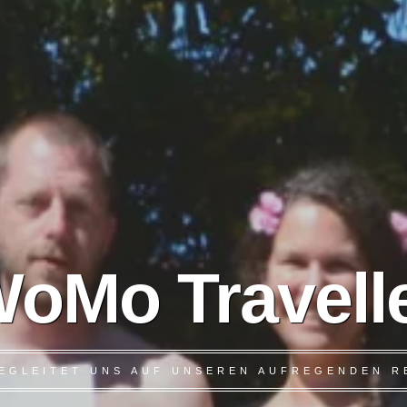
oMo Travell
 BEGLEITET UNS AUF UNSEREN AUFREGENDEN R