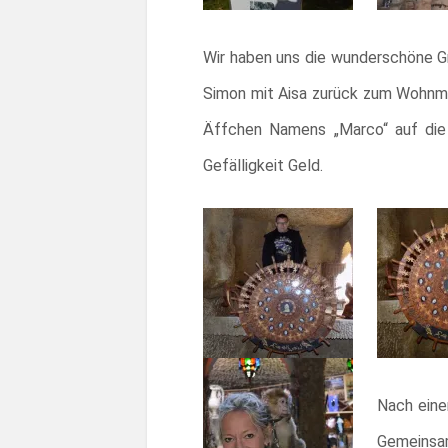
Wir haben uns die wunderschöne Gr
Simon mit Aisa zurück zum Wohnmob
Äffchen Namens „Marco“ auf die S
Gefälligkeit Geld.
Nach eine
Gemeinsam