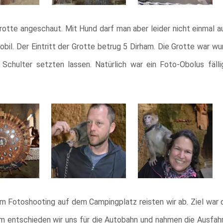
otte angeschaut. Mit Hund darf man aber leider nicht einmal auf
il. Der Eintritt der Grotte betrug 5 Dirham. Die Grotte war w
chulter setzten lassen. Natürlich war ein Foto-Obolus fälli
m Fotoshooting auf dem Campingplatz reisten wir ab. Ziel war 
 entschieden wir uns für die Autobahn und nahmen die Ausfahr