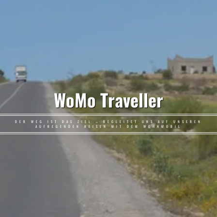
WoMo Traveller
DER WEG IST DAS ZIEL – BEGLEITET UNS AUF UNSEREN
AUFREGENDEN REISEN MIT DEM WOHNMOBIL