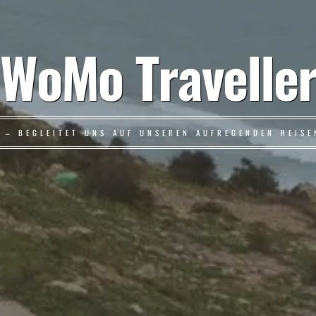
WoMo Travelle
L – BEGLEITET UNS AUF UNSEREN AUFREGENDEN REIS