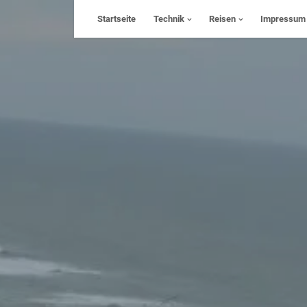
Skip
Startseite
Technik
Reisen
Impressum
to
content