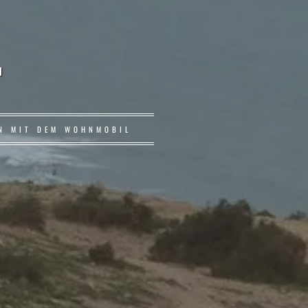
r
EN MIT DEM WOHNMOBIL