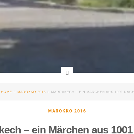
HOME
MAROKKO 2016
MARRAKECH – EIN MÄRCHEN AUS 1001 NAC
MAROKKO 2016
kech – ein Märchen aus 1001