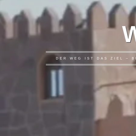
W
DER WEG IST DAS ZIEL –