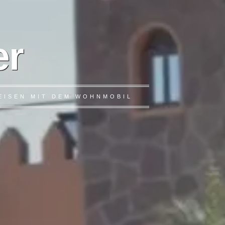
er
EISEN MIT DEM WOHNMOBIL