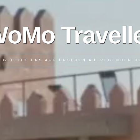
oMo Travell
 BEGLEITET UNS AUF UNSEREN AUFREGENDEN R