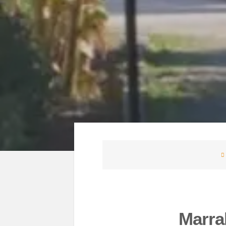
Marra