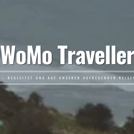
WoMo Travelle
L – BEGLEITET UNS AUF UNSEREN AUFREGENDEN REIS