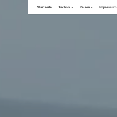
Skip
Startseite
Technik
Reisen
Impressum
to
content