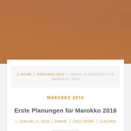
HOME
MAROKKO 2016
ERSTE PLANUNGEN FÜR
MAROKKO 2016
MAROKKO 2016
Erste Planungen für Marokko 2016
JANUAR 17, 2016
SIMON
2352 VIEWS
GALERIE