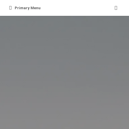
Skip
Primary Menu
to
content